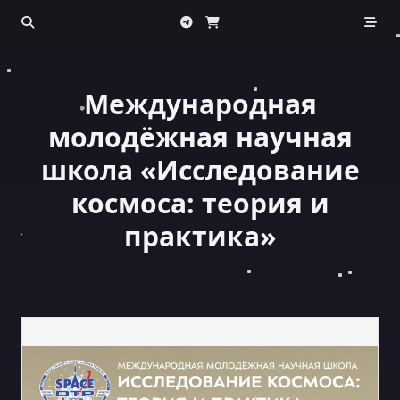
Перейти
к
содержанию
Международная
молодёжная научная
школа «Исследование
космоса: теория и
практика»