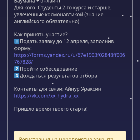
Баумана + онлайн)
Для кого: Студенты 2-го курса и старше,
увлечённые космонавтикой (знание
английского обязательно)
Как принять участие?
Подать заявку до 12 апреля, заполнив
форму:
https://forms.yandex.ru/u/67e1903f02848ff006
767828/
Пройти собеседование
Дождаться результатов отбора
Контакты для связи: Айнур Ураксин
https://vk.com/xx_hydra_xx
Пришло время твоего старта!
Регистрация на мероприятие закрыта.