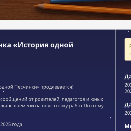
унка «История одной
Да
20
 одной Песчинки» продлевается!
20
сообщений от родителей, педагогов и юных
Да
ольше времени на подготовку работ.Поэтому
20
2025 года
М