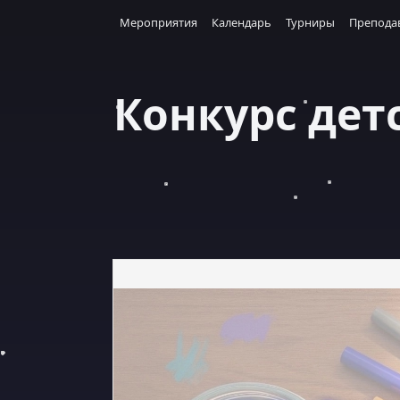
Перейти
Мероприятия
Календарь
Турниры
Препода
к
содержанию
Конкурс дет