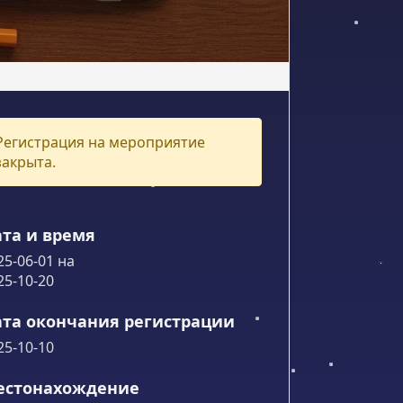
Регистрация на мероприятие
закрыта.
та и время
25-06-01
на
25-10-20
та окончания регистрации
25-10-10
естонахождение