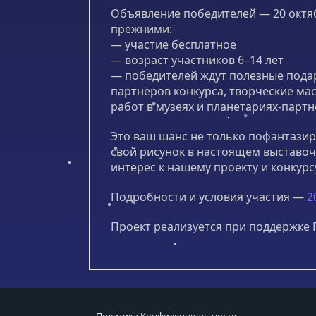
Объявление победителей — 20 октяб
прежними:
— участие бесплатное
— возраст участников 6–14 лет
— победителей ждут полезные подар
партнёров конкурса, творческие ма
работ в музеях и планетариях-партн
Это ваш шанс не только пофантазир
свой рисунок в настоящем выставо
интерес к нашему проекту и конкурс
Подробности и условия участия —
2
Проект реализуется при поддержке 